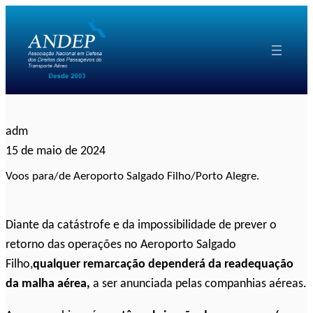
Pular
para
o
conteúdo
adm
15 de maio de 2024
Voos para/de Aeroporto Salgado Filho/Porto Alegre.
Diante da catástrofe e da impossibilidade de prever o
retorno das operações no Aeroporto Salgado
Filho,
qualquer remarcação dependerá da readequação
da malha aérea,
a ser anunciada pelas companhias aéreas.