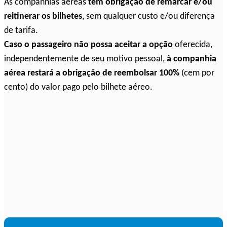
As companhias aéreas
têm obrigação de remarcar e/ou
reitinerar os bilhetes
, sem qualquer custo e/ou diferença
de tarifa.
Caso o passageiro não possa aceitar a opção
oferecida,
independentemente de seu motivo pessoal,
à companhia
aérea restará a obrigação de reembolsar 100%
(cem por
cento) do valor pago pelo bilhete aéreo.