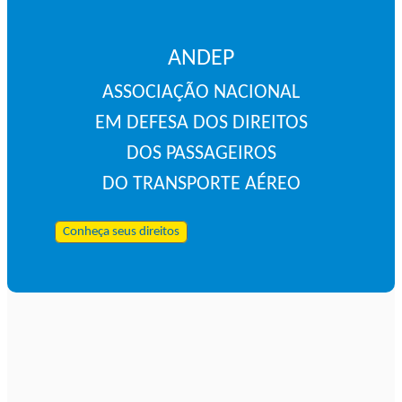
ANDEP
ASSOCIAÇÃO NACIONAL
EM DEFESA DOS DIREITOS
DOS PASSAGEIROS
DO TRANSPORTE AÉREO
Conheça seus direitos