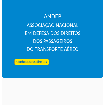
ANDEP
ASSOCIAÇÃO NACIONAL
EM DEFESA DOS DIREITOS
DOS PASSAGEIROS
DO TRANSPORTE AÉREO
Conheça seus direitos