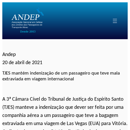
Pular
para
o
conteúdo
Andep
20 de abril de 2021
TJES mantém indenização de um passageiro que teve mala
extraviada em viagem internacional
A 3ª Câmara Cível do Tribunal de Justiça do Espírito Santo
(TJES) manteve a indenização que dever ser feita por uma
companhia aérea a um passageiro que teve a bagagem
extraviada em uma viagem de Las Vegas (EUA) para Vitória.