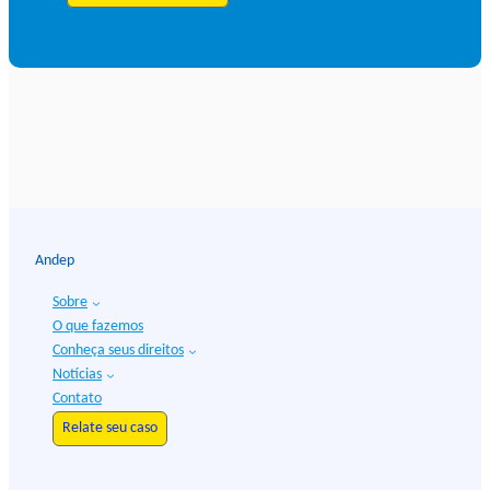
Andep
Sobre
O que fazemos
Conheça seus direitos
Notícias
Contato
Relate seu caso