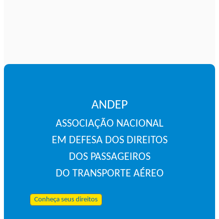
ANDEP
ASSOCIAÇÃO NACIONAL
EM DEFESA DOS DIREITOS
DOS PASSAGEIROS
DO TRANSPORTE AÉREO
Conheça seus direitos