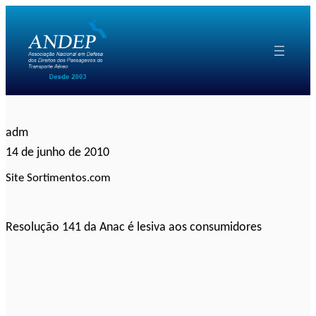
Pular
para
o
conteúdo
adm
14 de junho de 2010
Site Sortimentos.com
Resolução 141 da Anac é lesiva aos consumidores