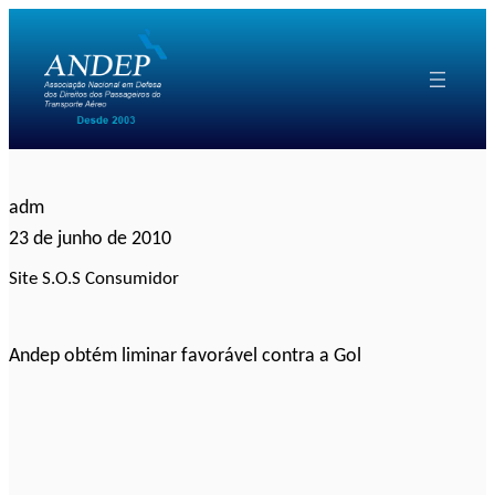
Pular
para
o
conteúdo
adm
23 de junho de 2010
Site S.O.S Consumidor
Andep obtém liminar favorável contra a Gol