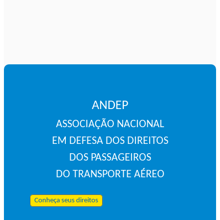
ANDEP
ASSOCIAÇÃO NACIONAL
EM DEFESA DOS DIREITOS
DOS PASSAGEIROS
DO TRANSPORTE AÉREO
Conheça seus direitos