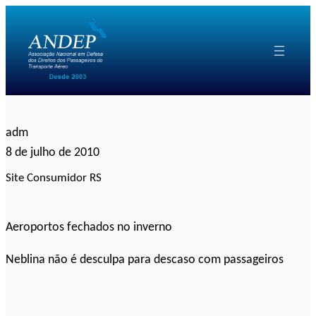
Pular
para
o
conteúdo
adm
8 de julho de 2010
Site Consumidor RS
Aeroportos fechados no inverno
Neblina não é desculpa para descaso com passageiros