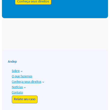
Conheça seus direitos
Andep
Sobre
O que fazemos
Conheça seus direitos
Notícias
Contato
Relate seu caso