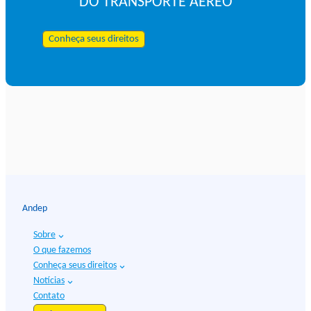
DO TRANSPORTE AÉREO
Conheça seus direitos
Andep
Sobre
O que fazemos
Conheça seus direitos
Notícias
Contato