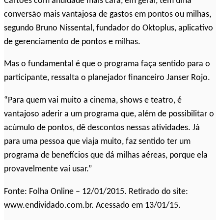
Cartões com anuidade mais cara, em geral, têm uma
conversão mais vantajosa de gastos em pontos ou milhas,
segundo Bruno Nissental, fundador do Oktoplus, aplicativo
de gerenciamento de pontos e milhas.
Mas o fundamental é que o programa faça sentido para o
participante, ressalta o planejador financeiro Janser Rojo.
“Para quem vai muito a cinema, shows e teatro, é
vantajoso aderir a um programa que, além de possibilitar o
acúmulo de pontos, dê descontos nessas atividades. Já
para uma pessoa que viaja muito, faz sentido ter um
programa de benefícios que dá milhas aéreas, porque ela
provavelmente vai usar.”
Fonte: Folha Online – 12/01/2015. Retirado do site:
www.endividado.com.br. Acessado em 13/01/15.