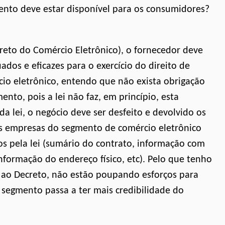
ento deve estar disponível para os consumidores?
reto do Comércio Eletrônico), o fornecedor deve
ados e eficazes para o exercício do direito de
o eletrônico, entendo que não exista obrigação
to, pois a lei não faz, em princípio, esta
a lei, o negócio deve ser desfeito e devolvido os
 as empresas do segmento de comércio eletrônico
os pela lei (sumário do contrato, informação com
nformação do endereço físico, etc). Pelo que tenho
 ao Decreto, não estão poupando esforços para
 segmento passa a ter mais credibilidade do