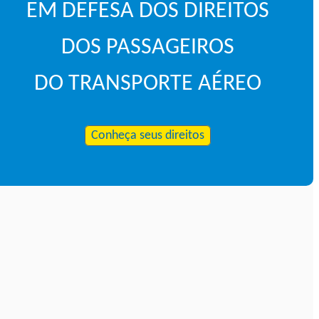
EM DEFESA DOS DIREITOS
DOS PASSAGEIROS
DO TRANSPORTE AÉREO
Conheça seus direitos