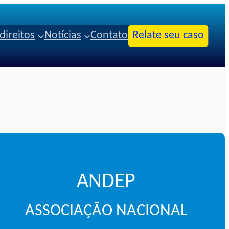
direitos
Notícias
Contato
Relate seu caso
ANDEP
ASSOCIAÇÃO NACIONAL