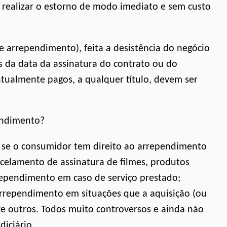
 realizar o estorno de modo imediato e sem custo
e arrependimento), feita a desistência do negócio
s da data da assinatura do contrato ou do
ntualmente pagos, a qualquer título, devem ser
endimento?
s: se o consumidor tem direito ao arrependimento
celamento de assinatura de filmes, produtos
rrependimento em caso de serviço prestado;
rrependimento em situações que a aquisição (ou
re outros. Todos muito controversos e ainda não
diciário.