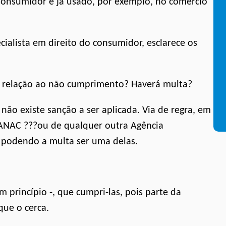
Consumidor e já usado, por exemplo, no comércio
cialista em direito do consumidor, esclarece os
m relação ao não cumprimento? Haverá multa?
não existe sanção a ser aplicada. Via de regra, em
ANAC ???ou de qualquer outra Agência
, podendo a multa ser uma delas.
princípio -, que cumpri-las, pois parte da
que o cerca.