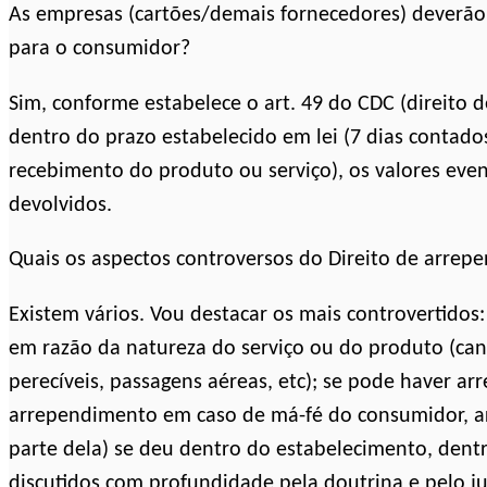
As empresas (cartões/demais fornecedores) deverão
para o consumidor?
Sim, conforme estabelece o art. 49 do CDC (direito d
dentro do prazo estabelecido em lei (7 dias contado
recebimento do produto ou serviço), os valores eve
devolvidos.
Quais os aspectos controversos do Direito de arrep
Existem vários. Vou destacar os mais controvertido
em razão da natureza do serviço ou do produto (can
perecíveis, passagens aéreas, etc); se pode haver a
arrependimento em caso de má-fé do consumidor, a
parte dela) se deu dentro do estabelecimento, dent
discutidos com profundidade pela doutrina e pelo ju