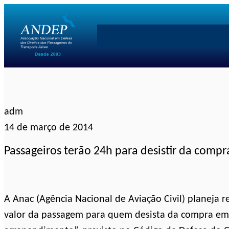
Pular
para
o
conteúdo
adm
14 de março de 2014
Passageiros terão 24h para desistir da comp
A Anac (Agência Nacional de Aviação Civil) planeja 
valor da passagem para quem desista da compra em a