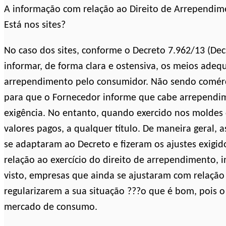
A informação com relação ao Direito de Arrependim
Está nos sites?
No caso dos sites, conforme o Decreto 7.962/13 (Dec
informar, de forma clara e ostensiva, os meios adequ
arrependimento pelo consumidor. Não sendo comérci
para que o Fornecedor informe que cabe arrependimen
exigência. No entanto, quando exercido nos moldes d
valores pagos, a qualquer título. De maneira geral,
se adaptaram ao Decreto e fizeram os ajustes exigid
relação ao exercício do direito de arrependimento, i
visto, empresas que ainda se ajustaram com relação
regularizarem a sua situação ???o que é bom, pois o
mercado de consumo.