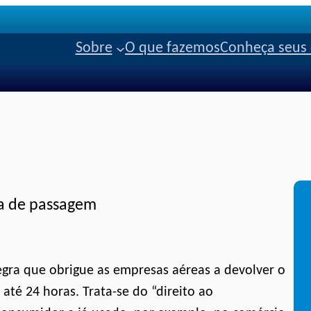
Sobre
O que fazemos
Conheça seus 
ra de passagem
regra que obrigue as empresas aéreas a devolver o
té 24 horas. Trata-se do “direito ao