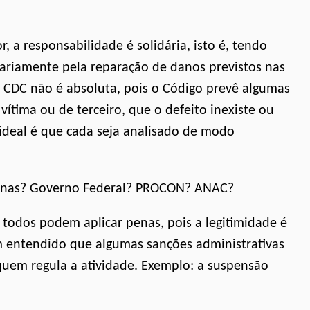
 a responsabilidade é solidária, isto é, tendo
ariamente pela reparação de danos previstos nas
 CDC não é absoluta, pois o Código prevê algumas
vítima ou de terceiro, que o defeito inexiste ou
deal é que cada seja analisado de modo
penas? Governo Federal? PROCON? ANAC?
todos podem aplicar penas, pois a legitimidade é
em entendido que algumas sanções administrativas
quem regula a atividade. Exemplo: a suspensão