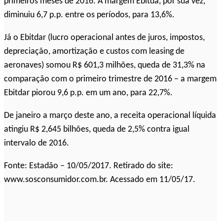
primeiros meses de 2016. A margem Ebitda, por sua vez,
diminuiu 6,7 p.p. entre os períodos, para 13,6%.
Já o Ebitdar (lucro operacional antes de juros, impostos,
depreciação, amortização e custos com leasing de
aeronaves) somou R$ 601,3 milhões, queda de 31,3% na
comparação com o primeiro trimestre de 2016 – a margem
Ebitdar piorou 9,6 p.p. em um ano, para 22,7%.
De janeiro a março deste ano, a receita operacional líquida
atingiu R$ 2,645 bilhões, queda de 2,5% contra igual
intervalo de 2016.
Fonte: Estadão – 10/05/2017. Retirado do site:
www.sosconsumidor.com.br. Acessado em 11/05/17.