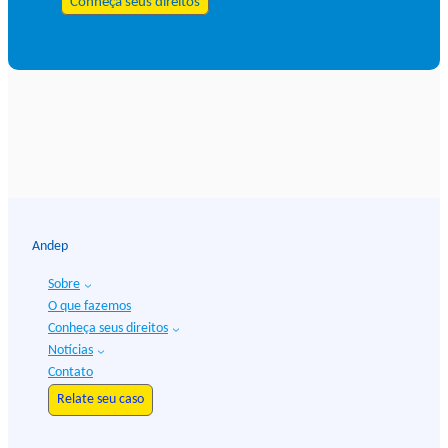
Conheça seus direitos
Andep
Sobre
O que fazemos
Conheça seus direitos
Notícias
Contato
Relate seu caso