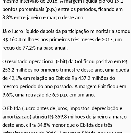
mesmo intervalo de 2016. A margem líquida piorou 19,1
pontos porcentuais (p.p.) entre os períodos, ficando em
8,8% entre janeiro e março deste ano.
Já o lucro líquido depois da participação minoritária somou
R$ 160,4 milhões nos primeiros três meses de 2017, um
recuo de 77,2% na base anual.
O resultado operacional (Ebit) da Gol ficou positivo em R$
253,2 milhões no primeiro trimestre desse ano, uma queda
de 42,1% em relação ao Ebit de R$ 437,2 milhões do
mesmo período do ano passado. A margem Ebit ficou em
9,6%, uma retração de 6,5 p.p. em um ano.
O Ebitda (Lucro antes de juros, impostos, depreciação e
amortização) atingiu R$ 359,8 milhões de janeiro a março
deste ano, cifra 34,8% menor que o Ebitda dos três