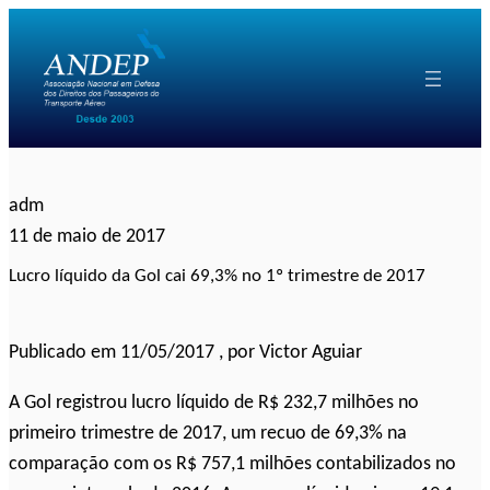
Pular
para
o
conteúdo
adm
11 de maio de 2017
Lucro líquido da Gol cai 69,3% no 1º trimestre de 2017
Publicado em 11/05/2017 , por Victor Aguiar
A Gol registrou lucro líquido de R$ 232,7 milhões no
primeiro trimestre de 2017, um recuo de 69,3% na
comparação com os R$ 757,1 milhões contabilizados no