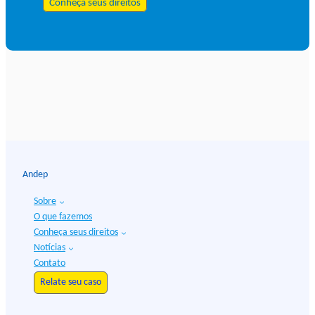
Conheça seus direitos
Andep
Sobre
O que fazemos
Conheça seus direitos
Notícias
Contato
Relate seu caso