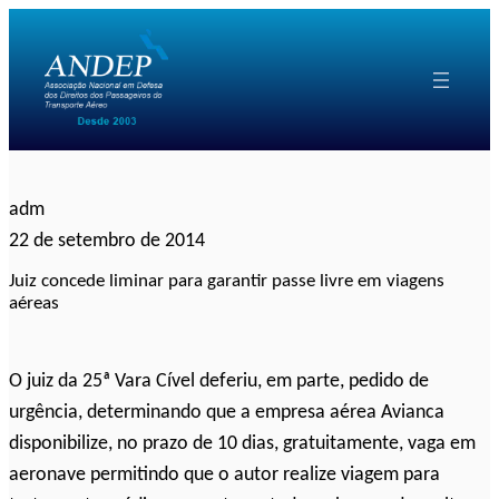
Pular
para
o
conteúdo
adm
22 de setembro de 2014
Juiz concede liminar para garantir passe livre em viagens
aéreas
O juiz da 25ª Vara Cível deferiu, em parte, pedido de
urgência, determinando que a empresa aérea Avianca
disponibilize, no prazo de 10 dias, gratuitamente, vaga em
aeronave permitindo que o autor realize viagem para