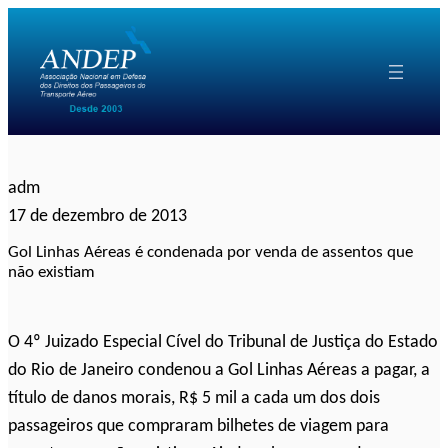
Pular
para
o
conteúdo
adm
17 de dezembro de 2013
Gol Linhas Aéreas é condenada por venda de assentos que
não existiam
O 4º Juizado Especial Cível do Tribunal de Justiça do Estado
do Rio de Janeiro condenou a Gol Linhas Aéreas a pagar, a
título de danos morais, R$ 5 mil a cada um dos dois
passageiros que compraram bilhetes de viagem para