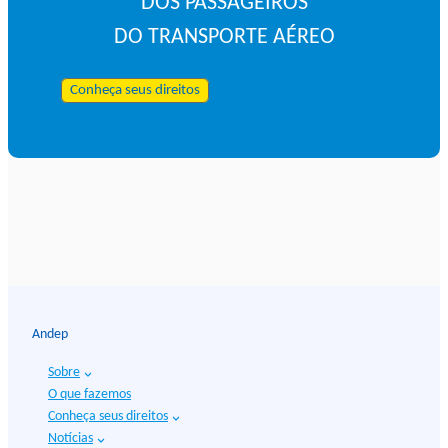
DOS PASSAGEIROS
DO TRANSPORTE AÉREO
Conheça seus direitos
Andep
Sobre
O que fazemos
Conheça seus direitos
Notícias