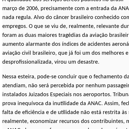
março de 2006, precisamente com a entrada da ANA
nada regula. Alvo do câncer brasileiro conhecido c
empregos. O que se viu de, realmente, relevante dur
foram as duas maiores tragédias da aviação brasileir
aumento alarmante dos índices de acidentes aeronáu
aviação civil brasileiro, que já foi um dos melhores
desprofissionalizada, virou um desastre.
Nessa esteira, pode-se concluir que o fechamento 
atendiam, não será percebida por nenhum passageiro
instalados Juizados Especiais nos aeroportos. Tribu
prova inequívoca da inutilidade da ANAC. Assim, fe
falta de eficiência e de utilidade não está restrita às
realmente, economizar recursos dos contribuintes, 