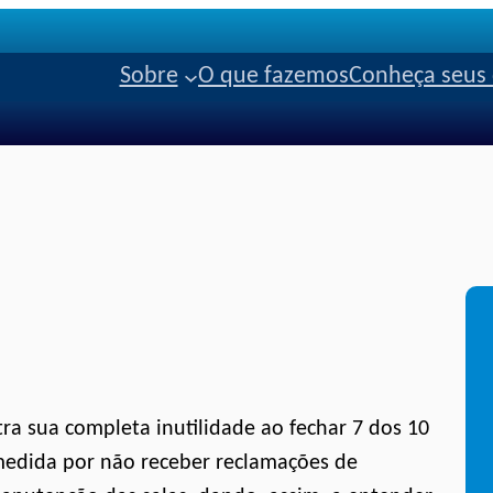
Sobre
O que fazemos
Conheça seus 
ra sua completa inutilidade ao fechar 7 dos 10
medida por não receber reclamações de