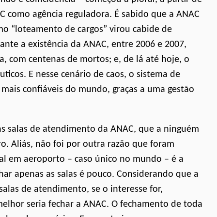
C como agência reguladora. É sabido que a ANAC
omo “loteamento de cargos” virou cabide de
ante a existência da ANAC, entre 2006 e 2007,
a, com centenas de mortos; e, de lá até hoje, o
ticos. E nesse cenário de caos, o sistema de
 e mais confiáveis do mundo, graças a uma gestão
das salas de atendimento da ANAC, que a ninguém
. Aliás, não foi por outra razão que foram
nal em aeroporto – caso único no mundo – é a
char apenas as salas é pouco. Considerando que a
 salas de atendimento, se o interesse for,
melhor seria fechar a ANAC. O fechamento de toda