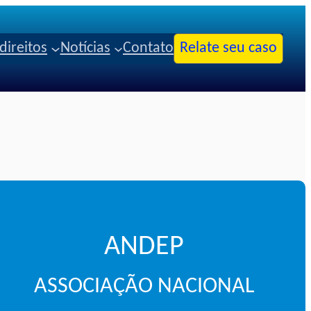
direitos
Notícias
Contato
Relate seu caso
ANDEP
ASSOCIAÇÃO NACIONAL