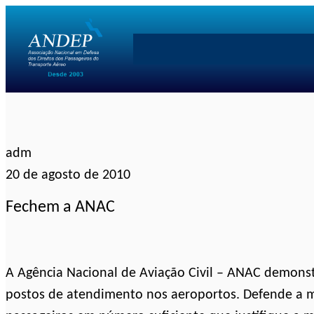
Pular
para
o
conteúdo
adm
20 de agosto de 2010
Fechem a ANAC
A Agência Nacional de Aviação Civil – ANAC demonst
postos de atendimento nos aeroportos. Defende a 