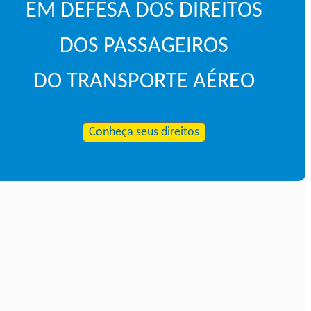
EM DEFESA DOS DIREITOS
DOS PASSAGEIROS
DO TRANSPORTE AÉREO
Conheça seus direitos