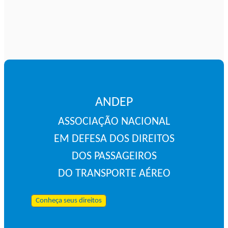
ANDEP
ASSOCIAÇÃO NACIONAL
EM DEFESA DOS DIREITOS
DOS PASSAGEIROS
DO TRANSPORTE AÉREO
Conheça seus direitos