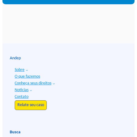
Andep
Sobre
O que fazemos
Conheça seus direitos
Notícias
Contato
Relate seu caso
Busca