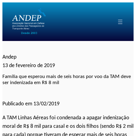
Pular
para
o
conteúdo
Andep
13 de fevereiro de 2019
Família que esperou mais de seis horas por voo da TAM deve
ser indenizada em R$ 8 mil
Publicado em 13/02/2019
A TAM Linhas Aéreas foi condenada a apagar indenização
moral de R$ 8 mil para casal e os dois filhos (sendo R$ 2 mil
para cada) porque tiveram de esperar mais de seis horas