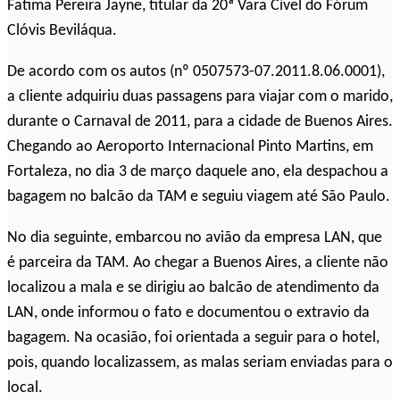
Fatima Pereira Jayne, titular da 20ª Vara Cível do Fórum
Clóvis Beviláqua.
De acordo com os autos (nº 0507573-07.2011.8.06.0001),
a cliente adquiriu duas passagens para viajar com o marido,
durante o Carnaval de 2011, para a cidade de Buenos Aires.
Chegando ao Aeroporto Internacional Pinto Martins, em
Fortaleza, no dia 3 de março daquele ano, ela despachou a
bagagem no balcão da TAM e seguiu viagem até São Paulo.
No dia seguinte, embarcou no avião da empresa LAN, que
é parceira da TAM. Ao chegar a Buenos Aires, a cliente não
localizou a mala e se dirigiu ao balcão de atendimento da
LAN, onde informou o fato e documentou o extravio da
bagagem. Na ocasião, foi orientada a seguir para o hotel,
pois, quando localizassem, as malas seriam enviadas para o
local.