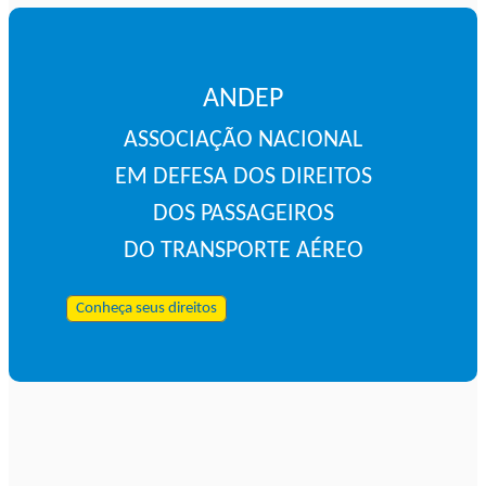
ANDEP
ASSOCIAÇÃO NACIONAL
EM DEFESA DOS DIREITOS
DOS PASSAGEIROS
DO TRANSPORTE AÉREO
Conheça seus direitos