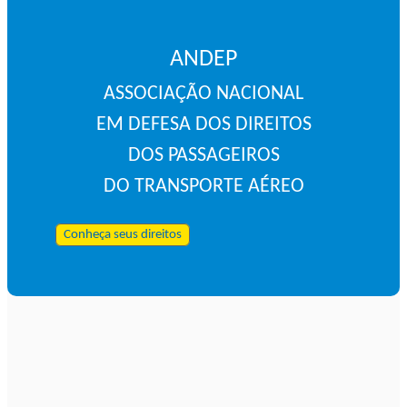
ANDEP
ASSOCIAÇÃO NACIONAL
EM DEFESA DOS DIREITOS
DOS PASSAGEIROS
DO TRANSPORTE AÉREO
Conheça seus direitos