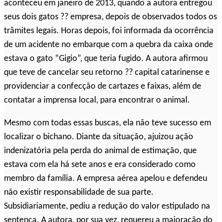
aconteceu em janeiro de 2013, quando a autora entregou
seus dois gatos ?? empresa, depois de observados todos os
trâmites legais. Horas depois, foi informada da ocorrência
de um acidente no embarque com a quebra da caixa onde
estava o gato “Gigio”, que teria fugido. A autora afirmou
que teve de cancelar seu retorno ?? capital catarinense e
providenciar a confecção de cartazes e faixas, além de
contatar a imprensa local, para encontrar o animal.
Mesmo com todas essas buscas, ela não teve sucesso em
localizar o bichano. Diante da situação, ajuizou ação
indenizatória pela perda do animal de estimação, que
estava com ela há sete anos e era considerado como
membro da família. A empresa aérea apelou e defendeu
não existir responsabilidade de sua parte.
Subsidiariamente, pediu a redução do valor estipulado na
sentença. A autora, por sua vez, requereu a majoração do