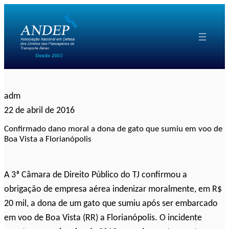
Pular
para
o
conteúdo
adm
22 de abril de 2016
Confirmado dano moral a dona de gato que sumiu em voo de
Boa Vista a Florianópolis
A 3ª Câmara de Direito Público do TJ confirmou a
obrigação de empresa aérea indenizar moralmente, em R$
20 mil, a dona de um gato que sumiu após ser embarcado
em voo de Boa Vista (RR) a Florianópolis. O incidente