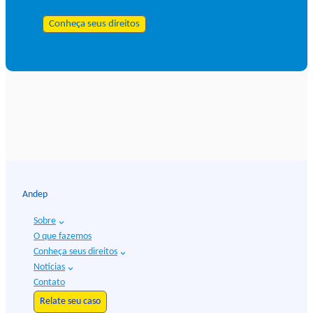
Conheça seus direitos
Andep
Sobre
O que fazemos
Conheça seus direitos
Notícias
Contato
Relate seu caso