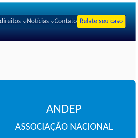
direitos
Notícias
Contato
Relate seu caso
ANDEP
ASSOCIAÇÃO NACIONAL