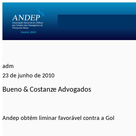
Pular
para
o
conteúdo
adm
23 de junho de 2010
Bueno & Costanze Advogados
Andep obtém liminar favorável contra a Gol