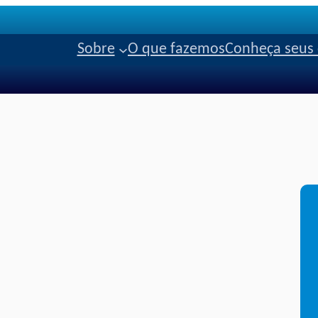
Sobre
O que fazemos
Conheça seus 