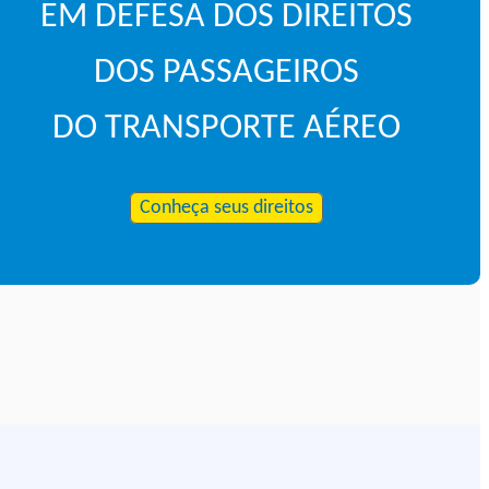
EM DEFESA DOS DIREITOS
DOS PASSAGEIROS
DO TRANSPORTE AÉREO
Conheça seus direitos