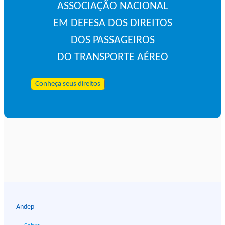
ASSOCIAÇÃO NACIONAL
EM DEFESA DOS DIREITOS
DOS PASSAGEIROS
DO TRANSPORTE AÉREO
Conheça seus direitos
Andep