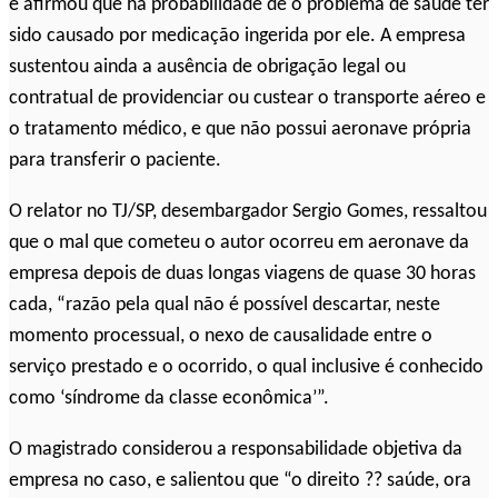
e afirmou que há probabilidade de o problema de saúde ter
sido causado por medicação ingerida por ele. A empresa
sustentou ainda a ausência de obrigação legal ou
contratual de providenciar ou custear o transporte aéreo e
o tratamento médico, e que não possui aeronave própria
para transferir o paciente.
O relator no TJ/SP, desembargador Sergio Gomes, ressaltou
que o mal que cometeu o autor ocorreu em aeronave da
empresa depois de duas longas viagens de quase 30 horas
cada, “razão pela qual não é possível descartar, neste
momento processual, o nexo de causalidade entre o
serviço prestado e o ocorrido, o qual inclusive é conhecido
como ‘síndrome da classe econômica’”.
O magistrado considerou a responsabilidade objetiva da
empresa no caso, e salientou que “o direito ?? saúde, ora