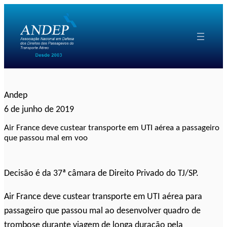
Pular
para
o
conteúdo
Andep
6 de junho de 2019
Air France deve custear transporte em UTI aérea a passageiro
que passou mal em voo
Decisão é da 37ª câmara de Direito Privado do TJ/SP.
Air France deve custear transporte em UTI aérea para
passageiro que passou mal ao desenvolver quadro de
trombose durante viagem de longa duração pela