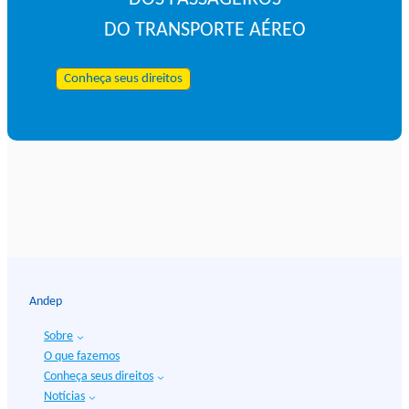
DO TRANSPORTE AÉREO
Conheça seus direitos
Andep
Sobre
O que fazemos
Conheça seus direitos
Notícias