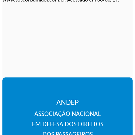
www.sosconsumidor.com.br. Acessado em 06/06/19.
ANDEP
ASSOCIAÇÃO NACIONAL
EM DEFESA DOS DIREITOS
DOS PASSAGEIROS