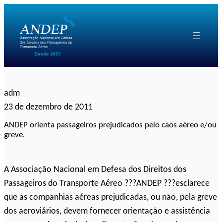
Pular
para
o
conteúdo
adm
23 de dezembro de 2011
ANDEP orienta passageiros prejudicados pelo caos aéreo e/ou
greve.
A Associação Nacional em Defesa dos Direitos dos
Passageiros do Transporte Aéreo ???ANDEP ???esclarece
que as companhias aéreas prejudicadas, ou não, pela greve
dos aeroviários, devem fornecer orientação e assistência