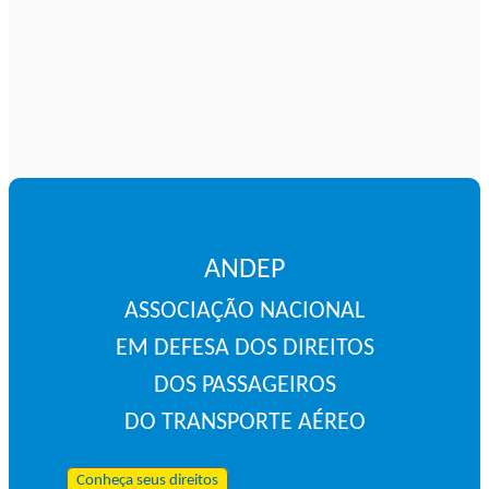
ANDEP
ASSOCIAÇÃO NACIONAL
EM DEFESA DOS DIREITOS
DOS PASSAGEIROS
DO TRANSPORTE AÉREO
Conheça seus direitos