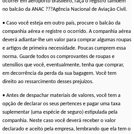
ocorrer em aeroporto brasileiro, faça o registro também
no balcão da ANAC ???Agência Nacional de Aviação Civil.
• Caso você esteja em outro país, procure o balcão da
companhia aérea e registre o ocorrido. A companhia aérea
deverá adiantar-lhe um valor para comprar algumas roupas
e artigos de primeira necessidade. Poucas cumprem essa
norma. Guarde todos os comprovantes de roupas e
utensílios que você, eventualmente, tenha que comprar,
em decorrência da perda da sua bagagem. Você tem
direito ao ressarcimento desses prejuízos.
• Antes de despachar materiais de valores, você tem a
opção de declarar os seus pertences e pagar uma taxa
suplementar (uma espécie de seguro) estipulada pela
companhia. Neste caso você deverá receber o valor
declarado e aceito pela empresa, lembrando que ela tem o