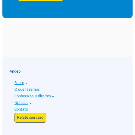
Andep
Sobre
O que fazemos
Conheça seus direitos
Notícias
Contato
Relate seu caso