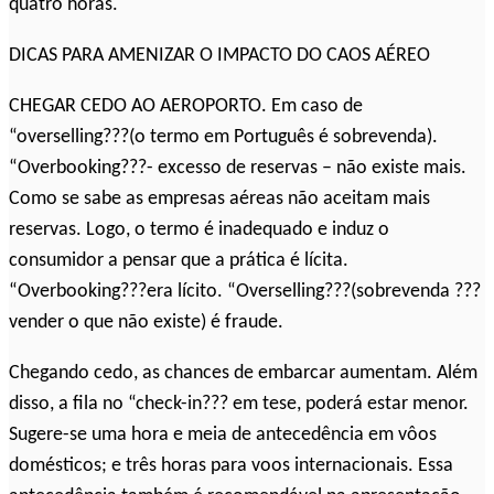
quatro horas.
DICAS PARA AMENIZAR O IMPACTO DO CAOS AÉREO
CHEGAR CEDO AO AEROPORTO. Em caso de
“overselling???(o termo em Português é sobrevenda).
“Overbooking???- excesso de reservas – não existe mais.
Como se sabe as empresas aéreas não aceitam mais
reservas. Logo, o termo é inadequado e induz o
consumidor a pensar que a prática é lícita.
“Overbooking???era lícito. “Overselling???(sobrevenda ???
vender o que não existe) é fraude.
Chegando cedo, as chances de embarcar aumentam. Além
disso, a fila no “check-in??? em tese, poderá estar menor.
Sugere-se uma hora e meia de antecedência em vôos
domésticos; e três horas para voos internacionais. Essa