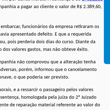
anhia a pagar ao cliente o valor de R$ 2.389,60,
 embarcar, funcionários da empresa retiraram os
havia apresentado defeito. E que a requerida
u, pois perderia dois dias do curso. Diante da
o dos valores gastos, mas não obteve êxito.
companhia não comprovou que a alteração tenha
 adversas, porém, informou que o cancelamento
nave, o que poderia ser previsto.
orais, e a ressarcir o passageiro pelos valores
sentença, homologada pela juíza do 2º Juizado
liente de reparação material referente ao valor do