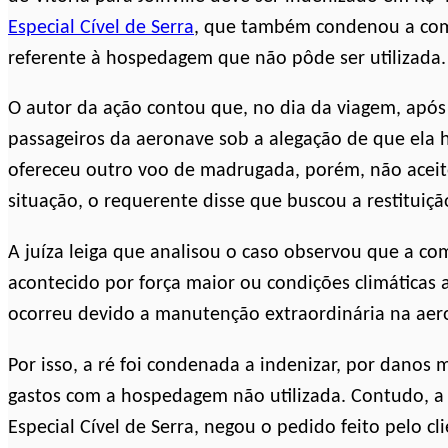
Especial Cível de Serra
, que também condenou a comp
referente à hospedagem que não pôde ser utilizada.
O autor da ação contou que, no dia da viagem, após
passageiros da aeronave sob a alegação de que ela 
ofereceu outro voo de madrugada, porém, não aceito
situação, o requerente disse que buscou a restituiçã
A juíza leiga que analisou o caso observou que a 
acontecido por força maior ou condições climáticas
ocorreu devido a manutenção extraordinária na aero
Por isso, a ré foi condenada a indenizar, por danos m
gastos com a hospedagem não utilizada. Contudo, a 
Especial Cível de Serra, negou o pedido feito pelo c