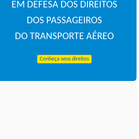
EM DEFESA DOS DIREITOS
DOS PASSAGEIROS
DO TRANSPORTE AÉREO
Conheça seus direitos