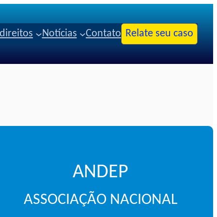
direitos
Notícias
Contato
Relate seu caso
ANDEP
ASSOCIAÇÃO NACIONAL