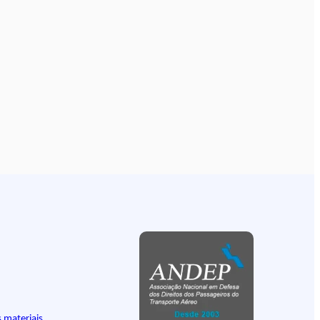
 materiais