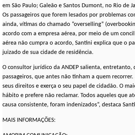
em São Paulo; Galeão e Santos Dumont, no Rio de Jane
Os passageiros que forem lesados por problemas co
ainda, vítimas do chamado “overselling” (overbooki
acordo com a empresa aérea, por meio de um concil
aérea não cumpra o acordo, Santini explica que o p
juizado de sua cidade de residência.
O consultor jurídico da ANDEP salienta, entretanto, 
passageiros, que antes não tinham a quem recorrer
seus direitos e exerça o seu papel de cidadão. O ma
hábito e prefere não reclamar. Todos aqueles que a
causa consistente, foram indenizados”, destaca Santi
MAIS INFORMAÇÕES: