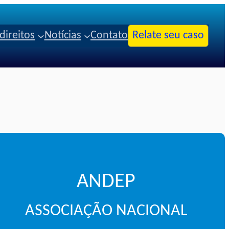
direitos
Notícias
Contato
Relate seu caso
ANDEP
ASSOCIAÇÃO NACIONAL