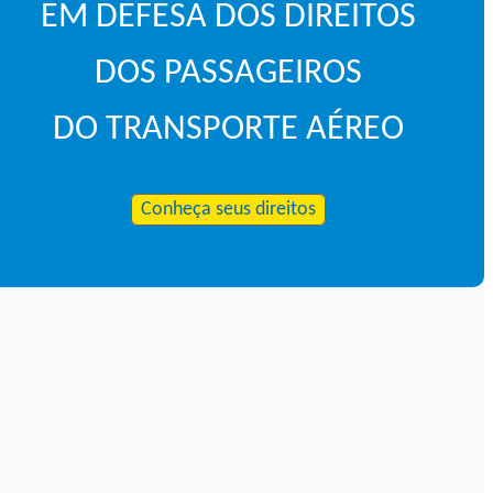
EM DEFESA DOS DIREITOS
DOS PASSAGEIROS
DO TRANSPORTE AÉREO
Conheça seus direitos