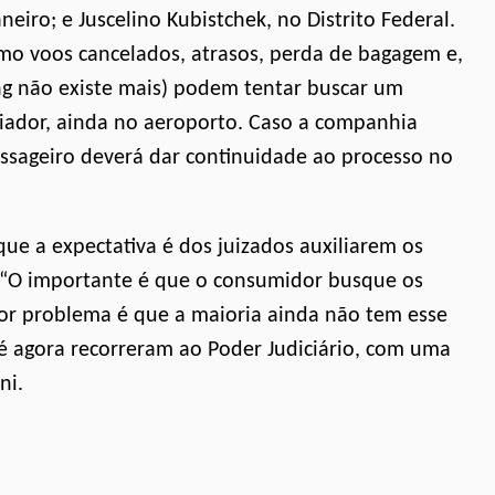
iro; e Juscelino Kubistchek, no Distrito Federal.
mo voos cancelados, atrasos, perda de bagagem e,
ng não existe mais) podem tentar buscar um
iador, ainda no aeroporto. Caso a companhia
assageiro deverá dar continuidade ao processo no
que a expectativa é dos juizados auxiliarem os
. “O importante é que o consumidor busque os
ior problema é que a maioria ainda não tem esse
té agora recorreram ao Poder Judiciário, com uma
ni.