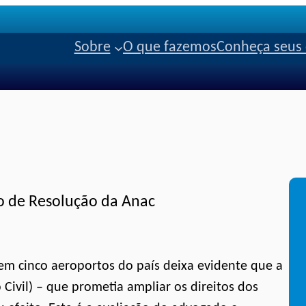
Sobre
O que fazemos
Conheça seus 
so de Resolução da Anac
 em cinco aeroportos do país deixa evidente que a
Civil) – que prometia ampliar os direitos dos