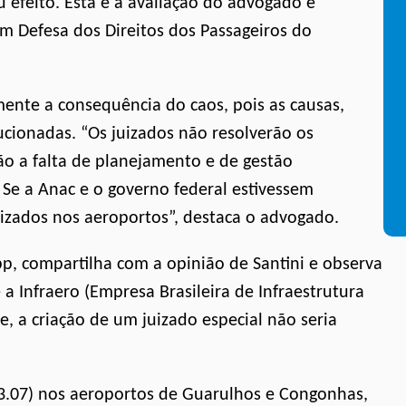
u efeito. Esta é a avaliação do advogado e
m Defesa dos Direitos dos Passageiros do
mente a consequência do caos, pois as causas,
ionadas. “Os juizados não resolverão os
são a falta de planejamento e de gestão
 Se a Anac e o governo federal estivessem
izados nos aeroportos”, destaca o advogado.
pp, compartilha com a opinião de Santini e observa
 a Infraero (Empresa Brasileira de Infraestrutura
, a criação de um juizado especial não seria
23.07) nos aeroportos de Guarulhos e Congonhas,