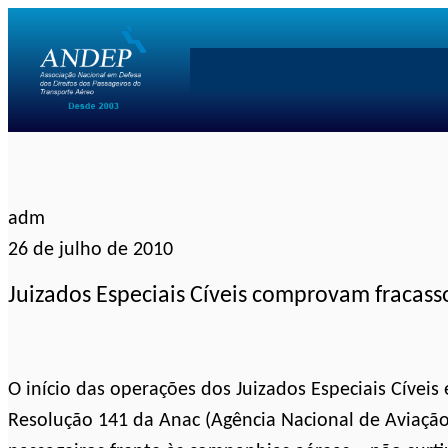
Pular
para
o
conteúdo
adm
26 de julho de 2010
Juizados Especiais Cíveis comprovam fracas
O início das operações dos Juizados Especiais Cíveis
Resolução 141 da Anac (Agência Nacional de Aviação 