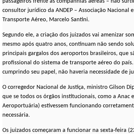
passageiros frente às companhias aéreas – não surti
consultor jurídico da ANDEP – Associação Nacional e
Transporte Aéreo, Marcelo Santini.
Segundo ele, a criação dos juizados vai amenizar so
mesmo após quatro anos, continuam não sendo soluc
principais gargalos dos aeroportos brasileiros, que 
profissional do sistema de transporte aéreo do país.
cumprindo seu papel, não haveria necessidade de ju
O corregedor Nacional de Justiça, ministro Gilson Di
que se todos os órgãos institucionais, como a Anac e
Aeroportuária) estivessem funcionando corretamente
necessária.
Os juizados começaram a funcionar na sexta-feira (