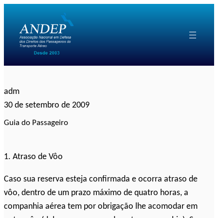
Pular
para
o
conteúdo
adm
30 de setembro de 2009
Guia do Passageiro
1. Atraso de Vôo
Caso sua reserva esteja confirmada e ocorra atraso de
vôo, dentro de um prazo máximo de quatro horas, a
companhia aérea tem por obrigação lhe acomodar em