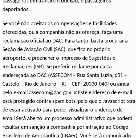
passageiros em trânsito (conexão) e passageiros
deportados.
Se você não aceitar as compensações e facilidades
oferecidas, ou a companhia não as ofereça, faça uma
reclamação oficial ao DAC. Para tanto, basta procurar a
Seção de Aviação Civil (SAC), que fica no próprio
aeroporto, e preencher o Impresso de Sugestões e
Reclamações (ISR). Se preferir, reclame por carta
endereçada ao DAC (ASSECOM – Rua Santa Luzia, 651 –
Castelo – Rio de Janeiro – RJ – CEP: 20030-040) ou ainda
pelo e-mail assecom@dac.gov.br.Este endereço de e-mail
está protegido contra spam bots, pelo que o Javascript terá
de estar activado para poder visualizar o endereço de
email Será aberto um processo administrativo que poderá
resultar em sanção à companhia por infração ao Código
Brasileiro de Aeronáutica (CBAer). Você será comunicado