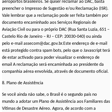
aeroportos brasileiros. Se quiser reclamar ao DAC, basta
preencher o Impresso de Sugestão e/ou Reclamação (ISR).
Vale lembrar que a reclamação pode ser feita também por
documento encaminhado aos Serviços Regionais de
Aviação Civil ou para o próprio DAC (Rua Santa Luzia, 651 –
Castelo Rio de Janeiro – RJ – CEP: 20030-040) ou ainda
pelo e-mail assecom@dac.gov.br.Este endereço de e-mail
está protegido contra spam bots, pelo que o Javascript terá
de estar activado para poder visualizar o endereço de
email A reclamação será encaminhada ao presidente da
companhia aérea envolvida, através de documento oficial.
8. Plano de Assistência
Se você ainda não sabe, o Brasil é o segundo país no
mundo a adotar um Plano de Assistência aos Familiares das
Vítimas de Desastre Aéreo. Agora, de acordo com a