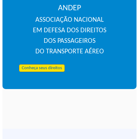
ANDEP
ASSOCIAÇÃO NACIONAL
EM DEFESA DOS DIREITOS
DOS PASSAGEIROS
DO TRANSPORTE AÉREO
Conheça seus direitos