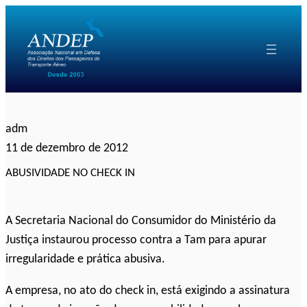
Pular
para
o
conteúdo
adm
11 de dezembro de 2012
ABUSIVIDADE NO CHECK IN
A Secretaria Nacional do Consumidor do Ministério da
Justiça instaurou processo contra a Tam para apurar
irregularidade e prática abusiva.
A empresa, no ato do check in, está exigindo a assinatura