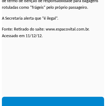
de termo de isenção de responsabilidade para bagagens
rotuladas como “frágeis” pelo próprio passageiro.
A Secretaria alerta que “é ilegal”.
Fonte: Retirado do saite: www.espacovital.com.br.
Acessado em 11/12/12.