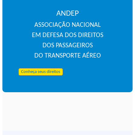
ANDEP
ASSOCIAÇÃO NACIONAL
EM DEFESA DOS DIREITOS
DOS PASSAGEIROS
DO TRANSPORTE AÉREO
Conheça seus direitos